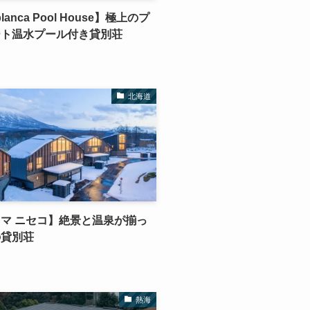
lanca Pool House】極上のプ
ート温水プール付き貸別荘
北海道
マ ニセコ】絶景と温泉が揃っ
の貸別荘
熱海