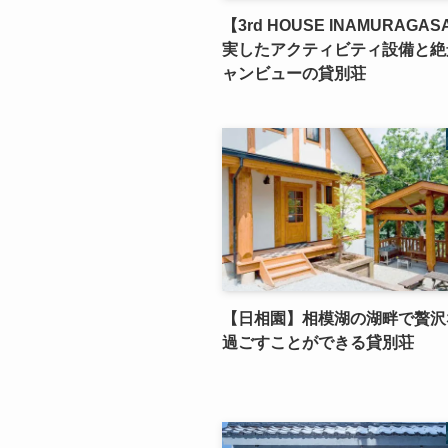
【3rd HOUSE INAMURAGAS
実したアクティビティ設備と絶
ャンビューの貸別荘
【日相園】相模湖の湖畔で贅沢
過ごすことができる貸別荘