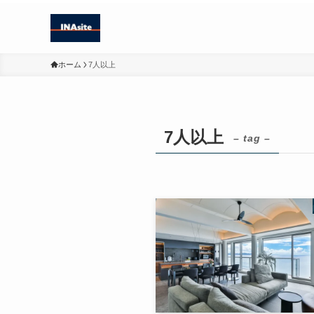
ホーム
7人以上
7人以上
– tag –