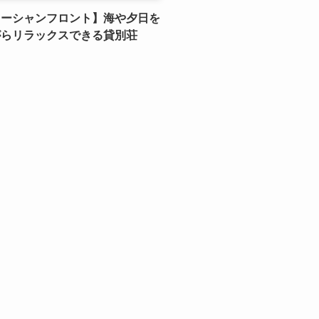
オーシャンフロント】海や夕日を
がらリラックスできる貸別荘