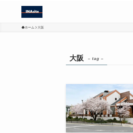
ホーム
大阪
大阪
– tag –