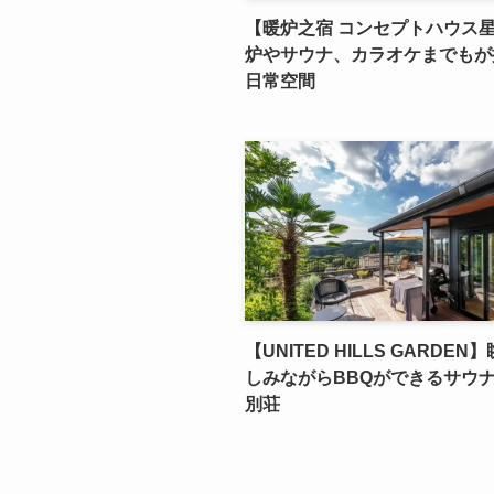
【暖炉之宿 コンセプトハウス
炉やサウナ、カラオケまでもが
日常空間
【UNITED HILLS GARDE
しみながらBBQができるサウ
別荘