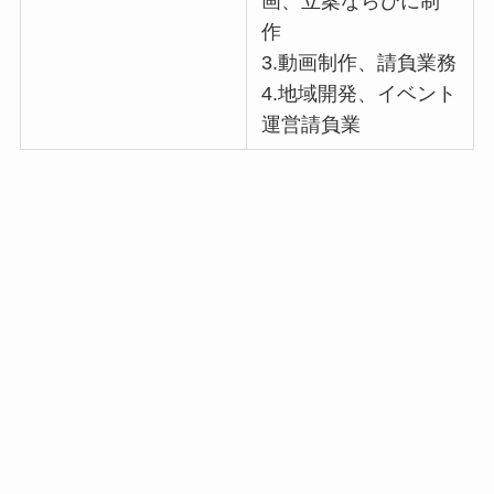
画、立案ならびに制
作
3.動画制作、請負業務
4.地域開発、イベント
運営請負業