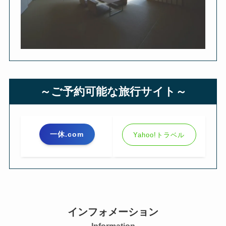
～ご予約可能な旅行サイト～
一休.com
Yahoo!トラベル
インフォメーション