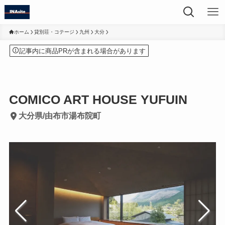
ホーム
貸別荘・コテージ
九州
大分
記事内に商品PRが含まれる場合があります
COMICO ART HOUSE YUFUIN
大分県/由布市湯布院町