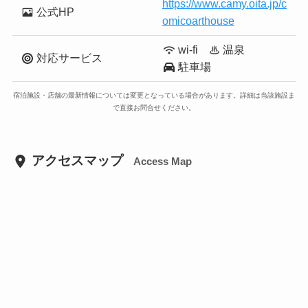
https://www.camy.oita.jp/c
公式HP
omicoarthouse
wi-fi ♨ 温泉
対応サービス
駐車場
宿泊施設・店舗の最新情報については変更となっている場合があります。詳細は当該施設ま
で直接お問合せください。
アクセスマップ
Access Map