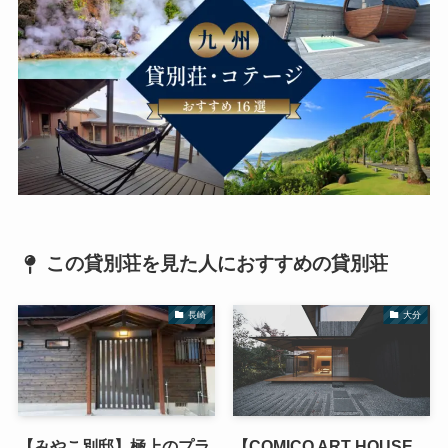
この貸別荘を見た人におすすめの貸別荘
長崎
大分
【みやこ別邸】極上のプラ
【COMICO ART HOUSE