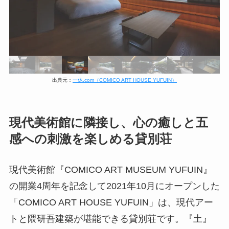
出典元：
一休.com（COMICO ART HOUSE YUFUIN）
現代美術館に隣接し、心の癒しと五
感への刺激を楽しめる貸別荘
現代美術館『COMICO ART MUSEUM YUFUIN』
の開業4周年を記念して2021年10月にオープンした
「COMICO ART HOUSE YUFUIN」は、現代アー
トと隈研吾建築が堪能できる貸別荘です。『土』