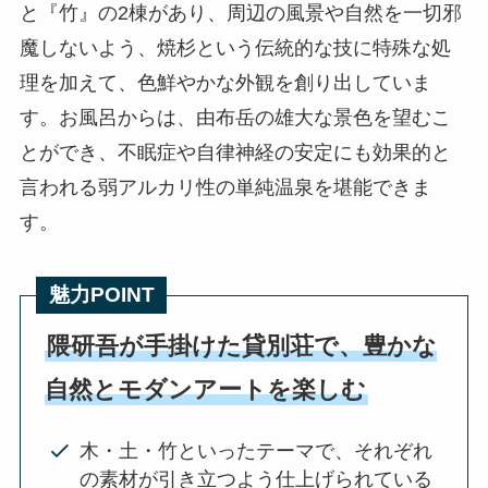
と『竹』の2棟があり、周辺の風景や自然を一切邪
魔しないよう、焼杉という伝統的な技に特殊な処
理を加えて、色鮮やかな外観を創り出していま
す。お風呂からは、由布岳の雄大な景色を望むこ
とができ、不眠症や自律神経の安定にも効果的と
言われる弱アルカリ性の単純温泉を堪能できま
す。
魅力POINT
隈研吾が手掛けた貸別荘で、豊かな
自然とモダンアートを楽しむ
木・土・竹といったテーマで、それぞれ
の素材が引き立つよう仕上げられている